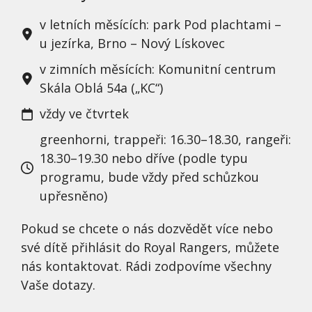
v letních měsících: park Pod plachtami –⁠
u jezírka, Brno – Nový Lískovec
v zimních měsících: Komunitní centrum
Skála Oblá 54a („KC“)
vždy ve čtvrtek
greenhorni, trappeři: 16.30–⁠18.30, rangeři:
18.30–⁠19.30 nebo dříve (podle typu
programu, bude vždy před schůzkou
upřesněno)
Pokud se chcete o nás dozvědět více nebo
své dítě přihlásit do Royal Rangers, můžete
nás kontaktovat. Rádi zodpovíme všechny
Vaše dotazy.